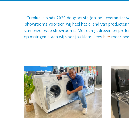
Curblue is sinds 2020 de grootste (online) leverancie
showrooms voorzien wij heel het eiland van producten v
van onze twee showrooms. Met een gedreven en professio
oplossingen staan wij voor jou klaar. Lees
hier
meer over