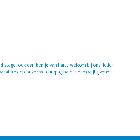
d stage, ook dan ben je van harte welkom bij ons. Ieder
e vacatures op onze vacaturepagina of neem vrijblijvend