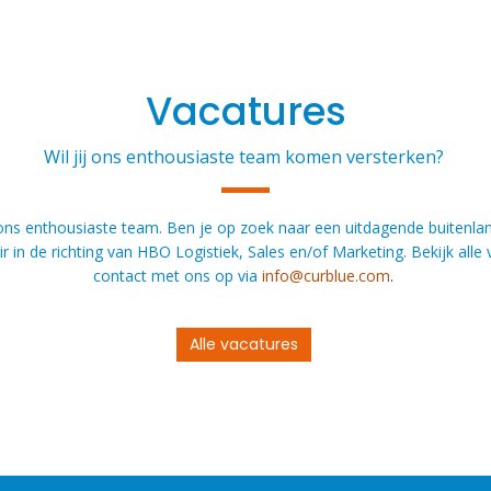
Vacatures
Wil jij ons enthousiaste team komen versterken?
 ons enthousiaste team. Ben je op zoek naar een uitdagende buitenlan
ir in de richting van HBO Logistiek, Sales en/of Marketing. Bekijk all
contact met ons op via
info@curblue.com
.
Alle vacatures