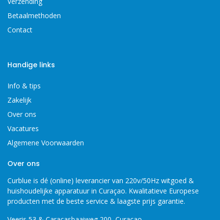
Verzending
Betaalmethoden
Contact
Handige links
Info & tips
Zakelijk
Over ons
Vacatures
Algemene Voorwaarden
Over ons
Curblue is dé (online) leverancier van 220v/50Hz witgoed &
huishoudelijke apparatuur in Curaçao. Kwalitatieve Europese
producten met de beste service & laagste prijs garantie.
Veeris 53 & Caracasbaaiweg 200, Curaçao