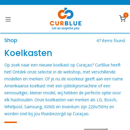
Overslaan naar inhoud
0
Shop
47 items found.
Koelkasten
Op zoek naar een nieuwe koelkast op Curaçao? CurBlue heeft
het! Ontdek onze selectie in de webshop, met verschillende
modellen en merken. Of je nu de voorkeur geeft aan een ruime
Amerikaanse koelkast met een ijsblokjesmachine of een
eenvoudiger, kleiner model, wij hebben de perfecte optie voor
elk huishouden. Onze koelkasten van merken als LG, Bosch,
Whirlpool, Samsung, IGNIS en Inventum zijn 220v/50Hz en
worden snel bij jou thuisbezorgd op Curaçao.