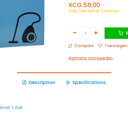
XCG
59,00
Only few left in Curacao
K
Compare
Toevoegen a
Algemene voorwaarden
Description
Specifications
bevat 1 stuk.