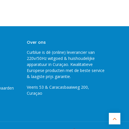
Over ons
Curblue is dé (online) leverancier van
220v/50Hz witgoed & huishoudelijke
apparatuur in Curaçao. Kwalitatieve
Europese producten met de beste service
& laagste prijs garantie.
Veeris 53 & Caracasbaaiweg 200,
waarden
Curaçao