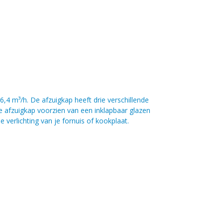
 m³/h. De afzuigkap heeft drie verschillende
s de afzuigkap voorzien van een inklapbaar glazen
erlichting van je fornuis of kookplaat.