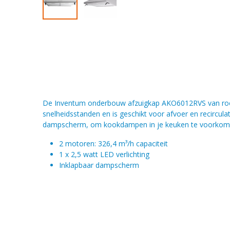
De Inventum onderbouw afzuigkap AKO6012RVS van roestv
snelheidsstanden en is geschikt voor afvoer en recirculati
dampscherm, om kookdampen in je keuken te voorkomen. D
2 motoren: 326,4 m³/h capaciteit
1 x 2,5 watt LED verlichting
Inklapbaar dampscherm