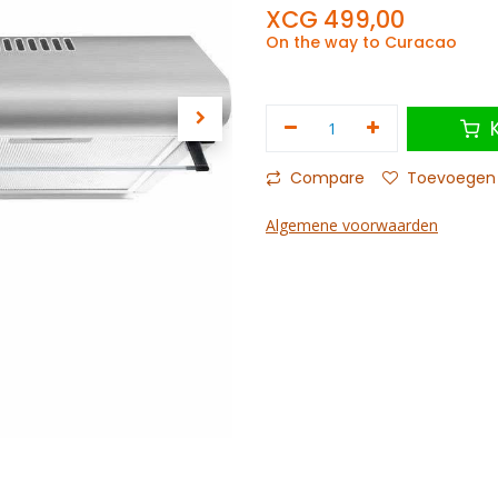
XCG
499,00
On the way to Curacao
K
Compare
Toevoegen a
Algemene voorwaarden