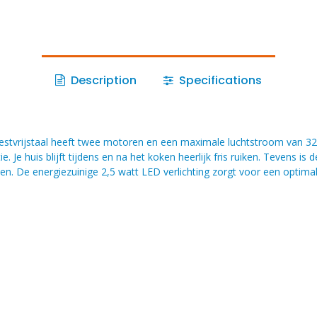
Description
Specifications
rijstaal heeft twee motoren en een maximale luchtstroom van 326,4
e. Je huis blijft tijdens en na het koken heerlijk fris ruiken. Tevens i
e energiezuinige 2,5 watt LED verlichting zorgt voor een optimale v