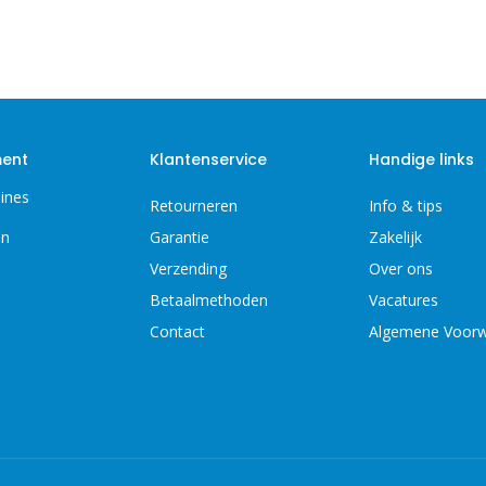
ment
Klantenservice
Handige links
ines
Retourneren
Info & tips
en
Garantie
Zakelijk
Verzending
Over ons
Betaalmethoden
Vacatures
Contact
Algemene Voor