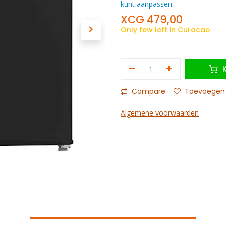
kunt aanpassen.
XCG
479,00
Only few left in Curacao
K
Compare
Toevoegen a
Algemene voorwaarden