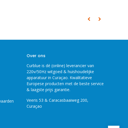
Over ons
Curblue is dé (online) leverancier van
220v/50Hz witgoed & huishoudelijke
apparatuur in Curaçao. Kwalitatieve
Europese producten met de beste service
& laagste prijs garantie.
Veeris 53 & Caracasbaaiweg 200,
waarden
Curaçao