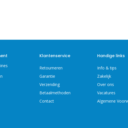
ment
Klantenservice
Handige links
ines
Retourneren
Info & tips
en
Garantie
Zakelijk
Verzending
Over ons
Betaalmethoden
Vacatures
Contact
Algemene Voor