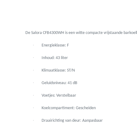
De Salora CFB4300WH is een witte compacte vrijstaande barkoelka
·
Energieklasse: F
·
Inhoud: 43 liter
·
Klimaatklasse: ST/N
·
Geluidsniveau: 41 dB
·
Voetjes: Verstelbaar
·
Koelcompartiment: Gescheiden
·
Draairichting van deur: Aanpasbaar