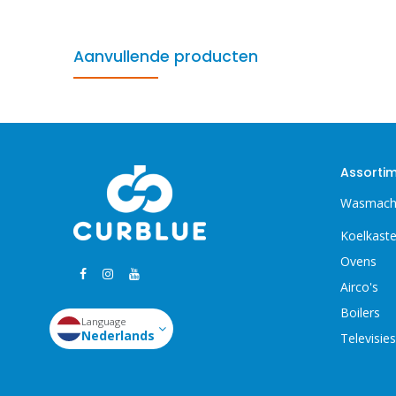
Aanvullende producten
Assorti
Wasmach
Koelkast
Ovens
Airco's
Boilers
Language
Nederlands
Televisies