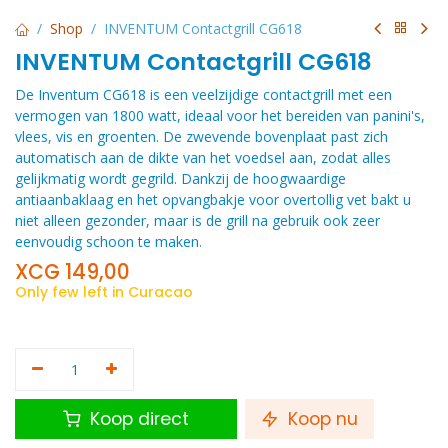
Shop
INVENTUM Contactgrill CG618
INVENTUM Contactgrill CG618
De Inventum CG618 is een veelzijdige contactgrill met een
vermogen van 1800 watt, ideaal voor het bereiden van panini's,
vlees, vis en groenten. De zwevende bovenplaat past zich
automatisch aan de dikte van het voedsel aan, zodat alles
gelijkmatig wordt gegrild. Dankzij de hoogwaardige
antiaanbaklaag en het opvangbakje voor overtollig vet bakt u
niet alleen gezonder, maar is de grill na gebruik ook zeer
eenvoudig schoon te maken.
XCG
149,00
Only few left in Curacao
Koop direct
Koop nu