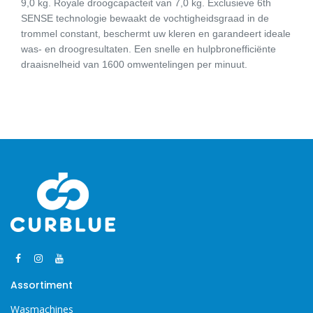
9,0 kg. Royale droogcapacteit van 7,0 kg. Exclusieve 6th
SENSE technologie bewaakt de vochtigheidsgraad in de
trommel constant, beschermt uw kleren en garandeert ideale
was- en droogresultaten. Een snelle en hulpbronefficiënte
draaisnelheid van 1600 omwentelingen per minuut.
Assortiment
Wasmachines