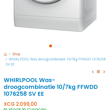
Shop
WHIRLPOOL Was-droogcombinatie 10/7kg FFWDD 1076258
SV EE
WHIRLPOOL Was-
droogcombinatie 10/7kg FFWDD
1076258 SV EE
XCG
2.099,00
In stock in Curacao