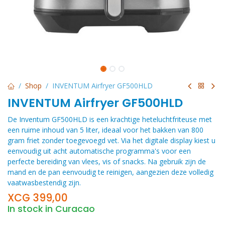
Shop
INVENTUM Airfryer GF500HLD
INVENTUM Airfryer GF500HLD
De Inventum GF500HLD is een krachtige heteluchtfriteuse met
een ruime inhoud van 5 liter, ideaal voor het bakken van 800
gram friet zonder toegevoegd vet. Via het digitale display kiest u
eenvoudig uit acht automatische programma's voor een
perfecte bereiding van vlees, vis of snacks. Na gebruik zijn de
mand en de pan eenvoudig te reinigen, aangezien deze volledig
vaatwasbestendig zijn.
XCG
399,00
In stock in Curacao