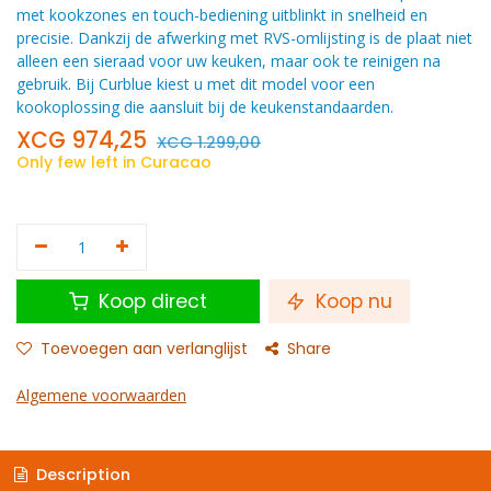
met kookzones en touch-bediening uitblinkt in snelheid en
precisie. Dankzij de afwerking met RVS-omlijsting is de plaat niet
alleen een sieraad voor uw keuken, maar ook te reinigen na
gebruik. Bij Curblue kiest u met dit model voor een
kookoplossing die aansluit bij de keukenstandaarden.
XCG
974,25
XCG
1.299,00
Only few left in Curacao
Koop direct
Koop nu
Toevoegen aan verlanglijst
Share
Algemene voorwaarden
Description