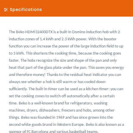
Specifications
The Beko HDMI32400DTX is a built-in Domino induction hob with 2
induction zones of 1.4 kWh and 2.3 kWh power. With the booster
function you can increase the power of the large induction field to up
to 3 kWh. This shortens the cooking time, because the cooking goes
faster. The hobs recognize the size and shape of the pan and only
heat that part of the glass plate under the pan. This saves you energy
and therefore money! Thanks to the residual heat indicator you can
always see whether a hob is still warm or has cooled down
sufficiently. The built-in timer can be used as a kitchen timer: you can
set the cooking zones to switch off automatically after a certain
time. Beko is a well-known brand for refrigerators, washing
machines, dryers, dishwashers, freezers and hobs, among other
things. Beko was founded in 1969 and has since grown into the
second white goods brand in Western Europe. Beko is also known as a
sponsor of FC Barcelona and various basketball teams.