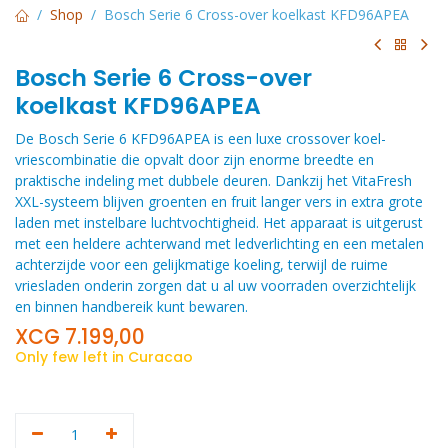
Shop
Bosch Serie 6 Cross-over koelkast KFD96APEA
Bosch Serie 6 Cross-over
koelkast KFD96APEA
De Bosch Serie 6 KFD96APEA is een luxe crossover koel-
vriescombinatie die opvalt door zijn enorme breedte en
praktische indeling met dubbele deuren. Dankzij het VitaFresh
XXL-systeem blijven groenten en fruit langer vers in extra grote
laden met instelbare luchtvochtigheid. Het apparaat is uitgerust
met een heldere achterwand met ledverlichting en een metalen
achterzijde voor een gelijkmatige koeling, terwijl de ruime
vriesladen onderin zorgen dat u al uw voorraden overzichtelijk
en binnen handbereik kunt bewaren.
XCG
7.199,00
Only few left in Curacao