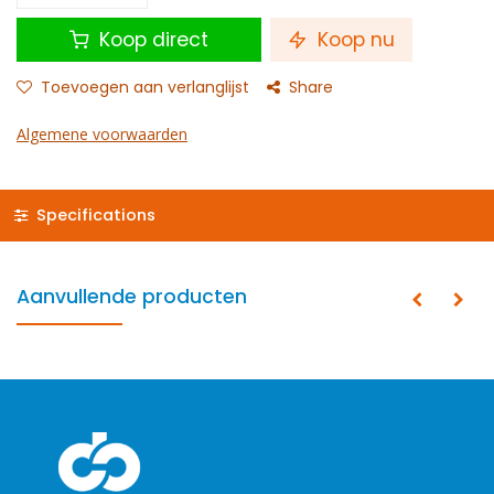
Koop direct
Koop nu
Toevoegen aan verlanglijst
Share
Algemene voorwaarden
Specifications
Aanvullende producten