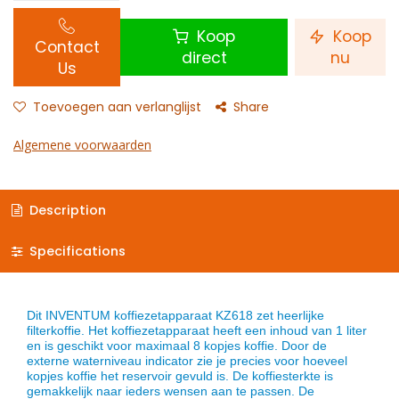
Koop
Koop
Contact
direct
nu
Us
Toevoegen aan verlanglijst
Share
Algemene voorwaarden
Description
Specifications
Dit INVENTUM koffiezetapparaat KZ618 zet heerlijke
filterkoffie. Het koffiezetapparaat heeft een inhoud van 1 liter
en is geschikt voor maximaal 8 kopjes koffie. Door de
externe waterniveau indicator zie je precies voor hoeveel
kopjes koffie het reservoir gevuld is. De koffiesterkte is
gemakkelijk naar ieders wensen aan te passen. De