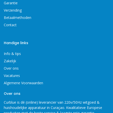
Garantie
Verzending
Betaalmethoden
Contact
Handige links
Info & tips
Zakelijk
Over ons
Vacatures
Algemene Voorwaarden
Over ons
Curblue is dé (online) leverancier van 220v/50Hz witgoed &
huishoudelijke apparatuur in Curaçao. Kwalitatieve Europese
producten met de beste service & laagste prijs garantie.