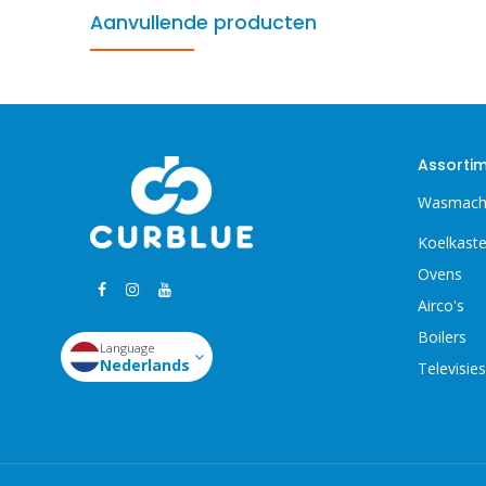
Aanvullende producten
Assorti
Wasmach
Koelkast
Ovens
Airco's
Boilers
Language
Nederlands
Televisies