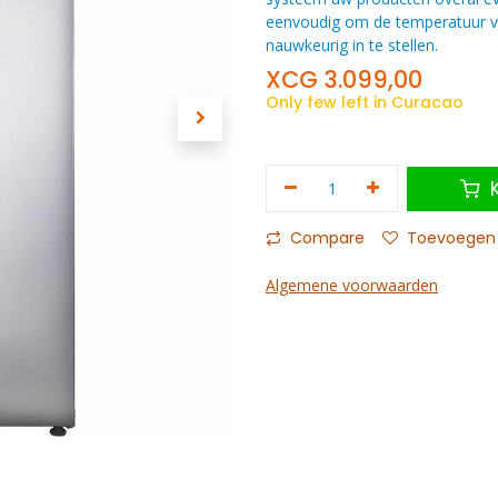
eenvoudig om de temperatuur van
nauwkeurig in te stellen.
XCG
3.099,00
Only few left in Curacao
K
Compare
Toevoegen a
Algemene voorwaarden