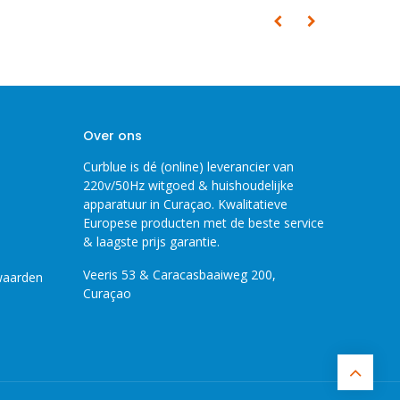
Over ons
Curblue is dé (online) leverancier van
220v/50Hz witgoed & huishoudelijke
apparatuur in Curaçao. Kwalitatieve
Europese producten met de beste service
& laagste prijs garantie.
Veeris 53 & Caracasbaaiweg 200,
waarden
Curaçao