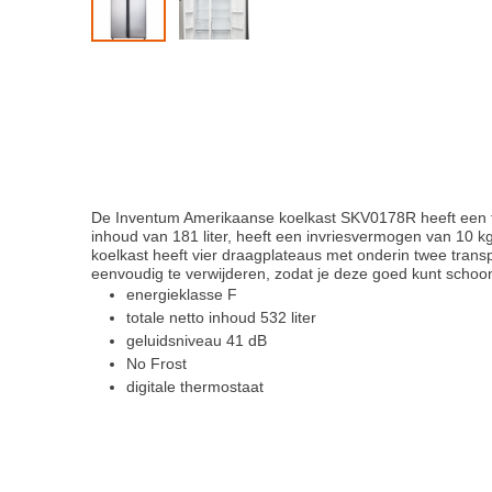
De Inventum Amerikaanse koelkast SKV0178R heeft een tota
inhoud van 181 liter, heeft een invriesvermogen van 10 kg/
koelkast heeft vier draagplateaus met onderin twee trans
eenvoudig te verwijderen, zodat je deze goed kunt scho
energieklasse F
totale netto inhoud 532 liter
geluidsniveau 41 dB
No Frost
digitale thermostaat