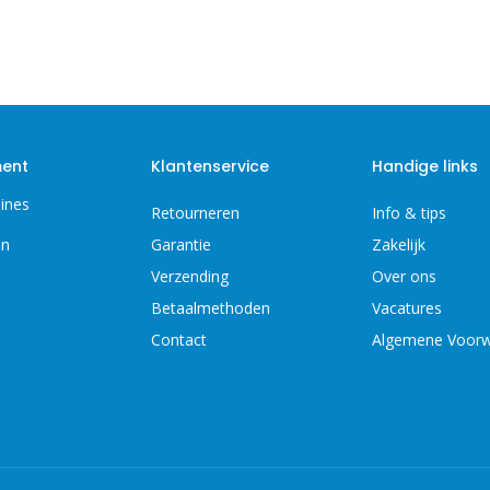
ment
Klantenservice
Handige links
ines
Retourneren
Info & tips
en
Garantie
Zakelijk
Verzending
Over ons
Betaalmethoden
Vacatures
Contact
Algemene Voor