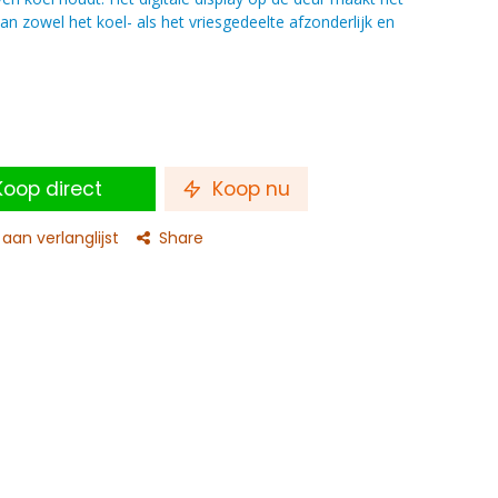
 zowel het koel- als het vriesgedeelte afzonderlijk en
oop direct
Koop nu
an verlanglijst
Share