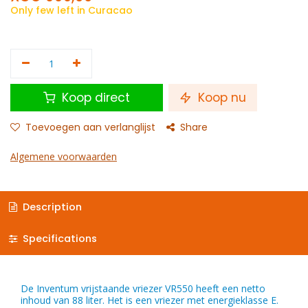
Only few left in Curacao
Koop direct
Koop nu
Toevoegen aan verlanglijst
Share
Algemene voorwaarden
Description
Specifications
De Inventum vrijstaande vriezer VR550 heeft een netto
inhoud van 88 liter. Het is een vriezer met energieklasse E.