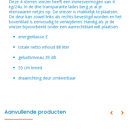
Deze 4 sterren vriezer heeft een invriesvermogen van 4
kg/24u. In de drie transparante lades berg je al je
etenswaren netjes op. De vriezer is makkelijk te plaatsen.
De deur kan zowel links als rechts bevestigd worden en het
bovenblad is eenvoudig te verwijderen. Handig als je de
vriezer bijvoorbeeld onder een aanrechtblad wilt plaatsen.
energieklasse E
totale netto inhoud 88 liter
geluidsniveau 39 dB
55 cm breed
draairichting deur omkeerbaar
Aanvullende producten