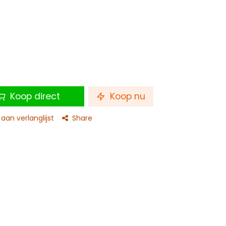
Koop direct
Koop nu
an verlanglijst
Share