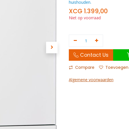
huishouden.
XCG
1.399,00
Niet op voorraad
Contact Us
Compare
Toevoegen a
Algemene voorwaarden