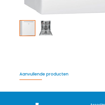
Aanvullende producten
Assorti