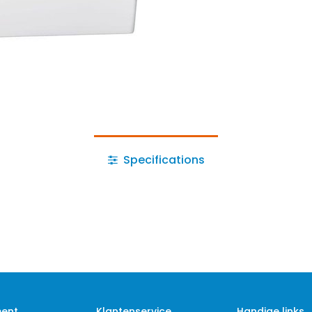
Specifications
ment
Klantenservice
Handige links