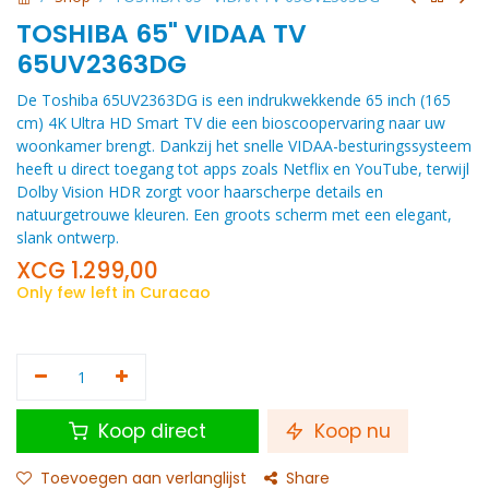
TOSHIBA 65" VIDAA TV
65UV2363DG
De Toshiba 65UV2363DG is een indrukwekkende 65 inch (165
cm) 4K Ultra HD Smart TV die een bioscoopervaring naar uw
woonkamer brengt. Dankzij het snelle VIDAA-besturingssysteem
heeft u direct toegang tot apps zoals Netflix en YouTube, terwijl
Dolby Vision HDR zorgt voor haarscherpe details en
natuurgetrouwe kleuren. Een groots scherm met een elegant,
slank ontwerp.
XCG
1.299,00
Only few left in Curacao
Koop direct
Koop nu
Toevoegen aan verlanglijst
Share