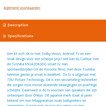
Algemene voorwaarden
Description
Specifications
Een 65 inch 4K-tv met Dolby Vision, Android TV en een
strak design voor een scherpe prijs? Het kan bij Curblue met
de
Toshiba 65UA2D63DG smart tv
. Van
sportwedstrijden tot de mooiste films, met deze Toshiba-
televisie geniet je ervan in kwaliteit. De tv is uitgerust met
TRU Picture Technology. Dit is een verzameling technieken
die zorgen voor mooie vloeiende bewegingen en prachtige
scherpte. Daarnaast is de tv voorzien van speakers die zijn
ontworpen door Onkyo. Dit Japanse merk staat al jaren
bekend om hun hifiapparatuur zoals luidsprekers en
versterkers. Je bent met deze tv dus zeker van een