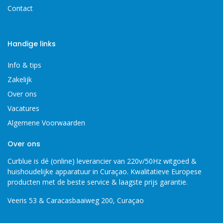
Contact
Handige links
Info & tips
Zakelijk
Over ons
Vacatures
Algemene Voorwaarden
Over ons
Curblue is dé (online) leverancier van 220v/50Hz witgoed &
huishoudelijke apparatuur in Curaçao. Kwalitatieve Europese
producten met de beste service & laagste prijs garantie.
Veeris 53 & Caracasbaaiweg 200, Curaçao