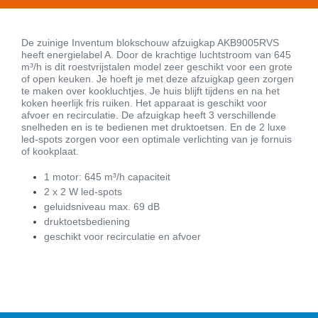
De zuinige Inventum blokschouw afzuigkap AKB9005RVS
heeft energielabel A. Door de krachtige luchtstroom van 645
m³/h is dit roestvrijstalen model zeer geschikt voor een grote
of open keuken. Je hoeft je met deze afzuigkap geen zorgen
te maken over kookluchtjes. Je huis blijft tijdens en na het
koken heerlijk fris ruiken. Het apparaat is geschikt voor
afvoer en recirculatie. De afzuigkap heeft 3 verschillende
snelheden en is te bedienen met druktoetsen. En de 2 luxe
led-spots zorgen voor een optimale verlichting van je fornuis
of kookplaat.
1 motor: 645 m³/h capaciteit
2 x 2 W led-spots
geluidsniveau max. 69 dB
druktoetsbediening
geschikt voor recirculatie en afvoer