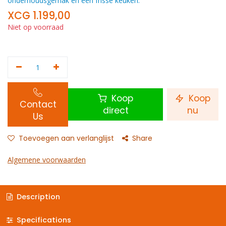
onderhoudsgemak en een frisse keuken.
XCG
1.199,00
Niet op voorraad
Koop
Koop
Contact
direct
nu
Us
Toevoegen aan verlanglijst
Share
Algemene voorwaarden
Description
Specifications