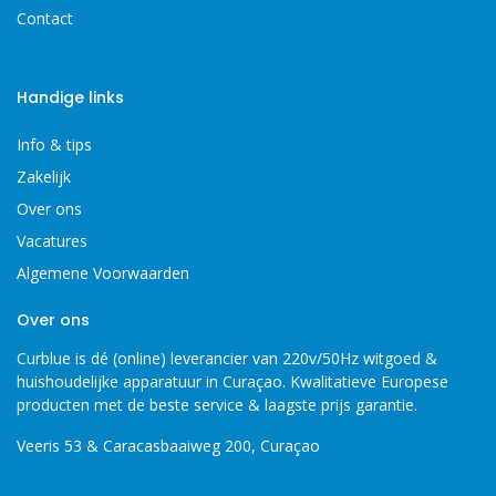
Contact
Handige links
Info & tips
Zakelijk
Over ons
Vacatures
Algemene Voorwaarden
Over ons
Curblue is dé (online) leverancier van 220v/50Hz witgoed &
huishoudelijke apparatuur in Curaçao. Kwalitatieve Europese
producten met de beste service & laagste prijs garantie.
Veeris 53 & Caracasbaaiweg 200, Curaçao