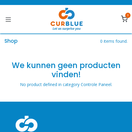
Overslaan naar inhoud
0
Shop
0 items found.
We kunnen geen producten
vinden!
No product defined in category
Controle Paneel
.