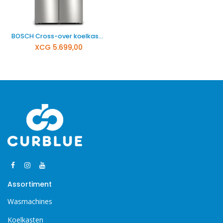
BOSCH Cross-over koelkast KFN96VPEA
XCG
5.699,00
Assortiment
Wasmachines
Koelkasten