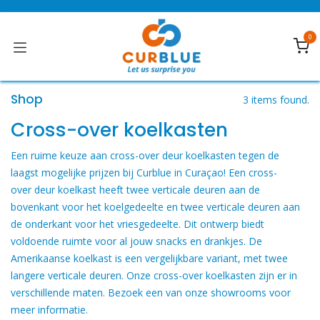
Overslaan naar inhoud
0
Shop
3 items found.
Cross-over koelkasten
Een ruime keuze aan cross-over deur koelkasten tegen de
laagst mogelijke prijzen bij Curblue in Curaçao! Een cross-
over deur koelkast heeft twee verticale deuren aan de
bovenkant voor het koelgedeelte en twee verticale deuren aan
de onderkant voor het vriesgedeelte. Dit ontwerp biedt
voldoende ruimte voor al jouw snacks en drankjes. De
Amerikaanse koelkast is een vergelijkbare variant, met twee
langere verticale deuren. Onze cross-over koelkasten zijn er in
verschillende maten. Bezoek een van onze showrooms voor
meer informatie.