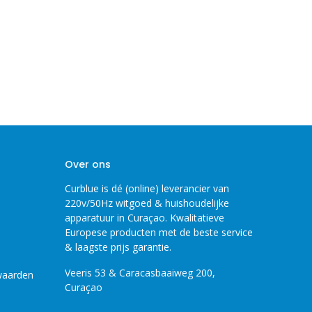
Over ons
Curblue is dé (online) leverancier van
220v/50Hz witgoed & huishoudelijke
apparatuur in Curaçao. Kwalitatieve
Europese producten met de beste service
& laagste prijs garantie.
Veeris 53 & Caracasbaaiweg 200,
waarden
Curaçao