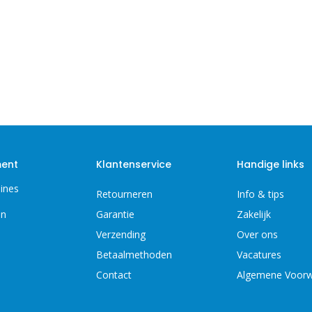
ment
Klantenservice
Handige links
ines
Retourneren
Info & tips
en
Garantie
Zakelijk
Verzending
Over ons
Betaalmethoden
Vacatures
Contact
Algemene Voor