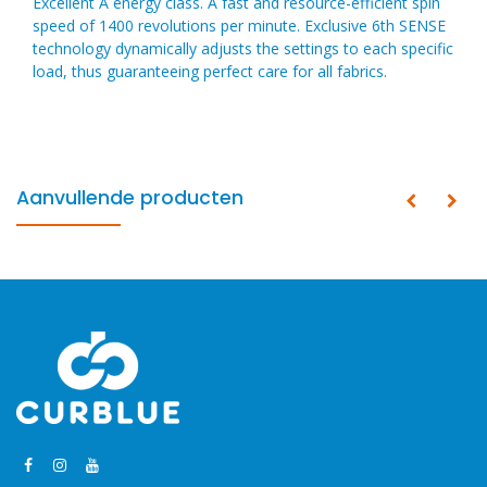
Excellent A energy class. A fast and resource-efficient spin
speed of 1400 revolutions per minute. Exclusive 6th SENSE
technology dynamically adjusts the settings to each specific
load, thus guaranteeing perfect care for all fabrics.
Aanvullende producten