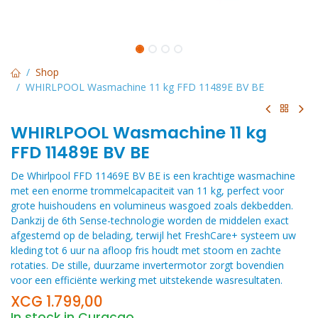
Shop
WHIRLPOOL Wasmachine 11 kg FFD 11489E BV BE
WHIRLPOOL Wasmachine 11 kg
FFD 11489E BV BE
De Whirlpool FFD 11469E BV BE is een krachtige wasmachine
met een enorme trommelcapaciteit van 11 kg, perfect voor
grote huishoudens en volumineus wasgoed zoals dekbedden.
Dankzij de 6th Sense-technologie worden de middelen exact
afgestemd op de belading, terwijl het FreshCare+ systeem uw
kleding tot 6 uur na afloop fris houdt met stoom en zachte
rotaties. De stille, duurzame invertermotor zorgt bovendien
voor een efficiënte werking met uitstekende wasresultaten.
XCG
1.799,00
In stock in Curacao