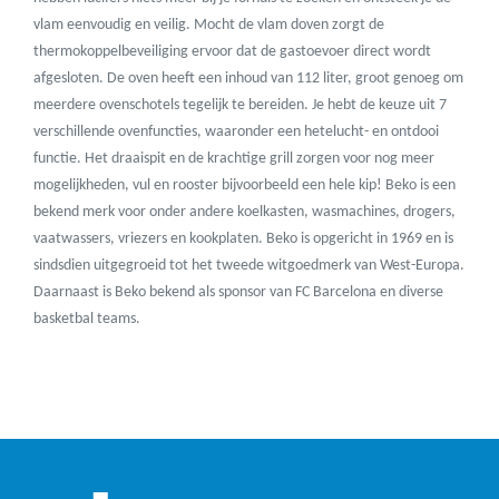
vlam eenvoudig en veilig. Mocht de vlam doven zorgt de
thermokoppelbeveiliging ervoor dat de gastoevoer direct wordt
afgesloten. De oven heeft een inhoud van 112 liter, groot genoeg om
meerdere ovenschotels tegelijk te bereiden. Je hebt de keuze uit 7
verschillende ovenfuncties, waaronder een hetelucht- en ontdooi
functie. Het draaispit en de krachtige grill zorgen voor nog meer
mogelijkheden, vul en rooster bijvoorbeeld een hele kip!
Beko is een
bekend merk voor onder andere koelkasten, wasmachines, drogers,
vaatwassers, vriezers en kookplaten. Beko is opgericht in 1969 en is
sindsdien uitgegroeid tot het tweede witgoedmerk van West-Europa.
Daarnaast is Beko bekend als sponsor van FC Barcelona en diverse
basketbal teams.