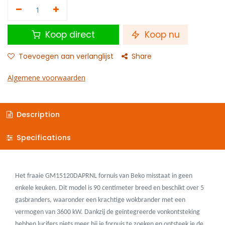
Koop direct
Koop nu
Toevoegen aan verlanglijst
Share
Algemene voorwaarden
Description
Specifications
Het fraaie GM15120DAPRNL fornuis van Beko misstaat in geen
enkele keuken. Dit model is 90 centimeter breed en beschikt over 5
gasbranders, waaronder een krachtige wokbrander met een
vermogen van 3600 kW. Dankzij de geïntegreerde vonkontsteking
hebben lucifers niets meer bij je fornuis te zoeken en ontsteek je de