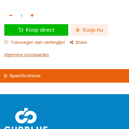
Koop direct
Koop nu
Toevoegen aan verlanglijst
Share
Algemene voorwaarden
Specifications