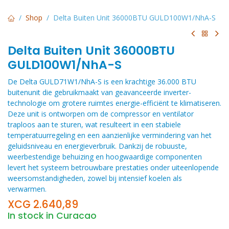
Shop
Delta Buiten Unit 36000BTU GULD100W1/NhA-S
Delta Buiten Unit 36000BTU
GULD100W1/NhA-S
De Delta GULD71W1/NhA-S is een krachtige 36.000 BTU
buitenunit die gebruikmaakt van geavanceerde inverter-
technologie om grotere ruimtes energie-efficiënt te klimatiseren.
Deze unit is ontworpen om de compressor en ventilator
traploos aan te sturen, wat resulteert in een stabiele
temperatuurregeling en een aanzienlijke vermindering van het
geluidsniveau en energieverbruik. Dankzij de robuuste,
weerbestendige behuizing en hoogwaardige componenten
levert het systeem betrouwbare prestaties onder uiteenlopende
weersomstandigheden, zowel bij intensief koelen als
verwarmen.
XCG
2.640,89
In stock in Curacao