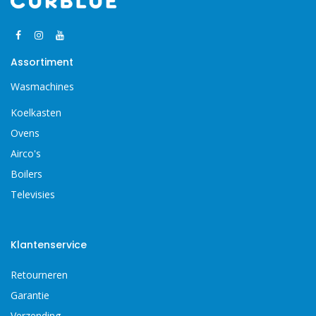
Assortiment
Wasmachines
Koelkasten
Ovens
Airco's
Boilers
Televisies
Klantenservice
Retourneren
Garantie
Verzending