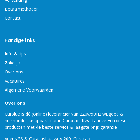
Betaalmethoden
Contact
Handige links
Info & tips
Zakelijk
Over ons
Vacatures
Algemene Voorwaarden
Over ons
Curblue is dé (online) leverancier van 220v/50Hz witgoed &
huishoudelijke apparatuur in Curaçao. Kwalitatieve Europese
producten met de beste service & laagste prijs garantie.
Veeris 53 & Caracasbaaiweg 200, Curaçao