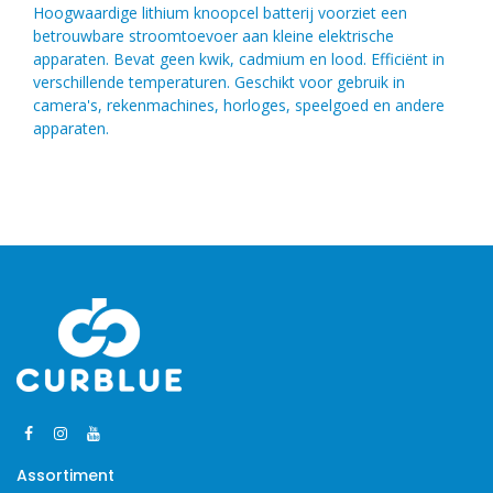
Hoogwaardige lithium knoopcel batterij voorziet een
betrouwbare stroomtoevoer aan kleine elektrische
apparaten. Bevat geen kwik, cadmium en lood. Efficiënt in
verschillende temperaturen. Geschikt voor gebruik in
camera's, rekenmachines, horloges, speelgoed en andere
apparaten.
Assortiment