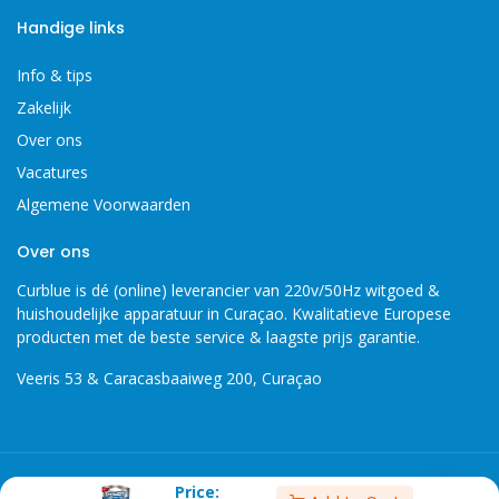
Handige links
Info & tips
Zakelijk
Over ons
Vacatures
Algemene Voorwaarden
Over ons
Curblue is dé (online) leverancier van 220v/50Hz witgoed &
huishoudelijke apparatuur in Curaçao. Kwalitatieve Europese
producten met de beste service & laagste prijs garantie.
Veeris 53 & Caracasbaaiweg 200, Curaçao
Copyright 2026 © Curblue, disclaimer, er kunnen geen rechten
Price: