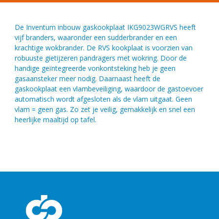
De Inventum inbouw gaskookplaat IKG9023WGRVS heeft
vijf branders, waaronder een sudderbrander en een
krachtige wokbrander. De RVS kookplaat is voorzien van
robuuste gietijzeren pandragers met wokring. Door de
handige geïntegreerde vonkontsteking heb je geen
gasaansteker meer nodig. Daarnaast heeft de
gaskookplaat een vlambeveiliging, waardoor de gastoevoer
automatisch wordt afgesloten als de vlam uitgaat. Geen
vlam = geen gas. Zo zet je veilig, gemakkelijk en snel een
heerlijke maaltijd op tafel.