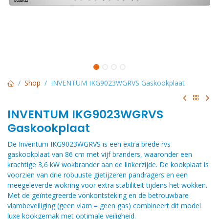
Shop
INVENTUM IKG9023WGRVS Gaskookplaat
INVENTUM IKG9023WGRVS
Gaskookplaat
De Inventum IKG9023WGRVS is een extra brede rvs
gaskookplaat van 86 cm met vijf branders, waaronder een
krachtige 3,6 kW wokbrander aan de linkerzijde. De kookplaat is
voorzien van drie robuuste gietijzeren pandragers en een
meegeleverde wokring voor extra stabiliteit tijdens het wokken.
Met de geïntegreerde vonkontsteking en de betrouwbare
vlambeveiliging (geen vlam = geen gas) combineert dit model
luxe kookgemak met optimale veiligheid.