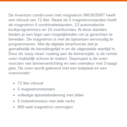
De Inventum combi-oven met magnetron IMC6035RT heeft
een inhoud van 72 liter. Naast de 5 magnetronstanden heeft
de magnetron 4 combinatiestanden, 13 automatische
kookprogramma's en 10 ovenfuncties. Al deze standen
bieden je een legio aan mogelijkheden om je gerechten te
bereiden. De magnetron is met de tiptoetsen eenvoudig te
programmeren. Met de digitale timerfunctie stel je
gemakkelijk de bereidingstijd in en de uitgestelde starttijd in.
Door de ‘easy clean’ coating aan de binnenzijde, is de combi-
oven makkelijk schoon te maken. Daarnaast is de oven
voorzien van binnenverlichting en een ovendeur met 3-laags
glas. De oven wordt geleverd met een bakplaat en een
ovenrooster.
72 liter inhoud
5 magnetronstanden
volledige tiptoetsbediening met slider
5 insteekniveaus met side racks
800 watt magnetron vermogen