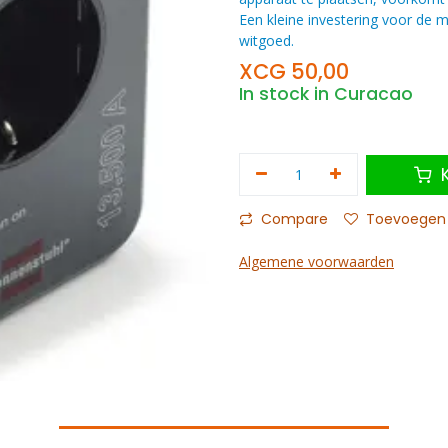
Een kleine investering voor de m
witgoed.
XCG
50,00
In stock in Curacao
K
Compare
Toevoegen a
Algemene voorwaarden