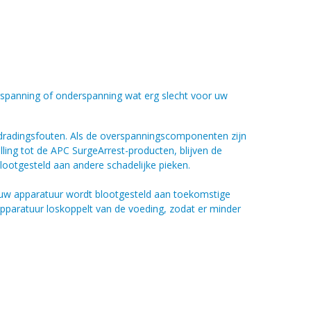
rspanning of onderspanning wat erg slecht voor uw
dradingsfouten. Als de overspanningscomponenten zijn
ling tot de APC SurgeArrest-producten, blijven de
ootgesteld aan andere schadelijke pieken.
 uw apparatuur wordt blootgesteld aan toekomstige
 apparatuur loskoppelt van de voeding, zodat er minder