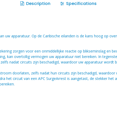
Description
Specifications
an uw apparatuur. Op de Caribische eilanden is de kans hoog op ove
ering zorgen voor een onmiddellijke reactie op blikseminslag en be
g, kan overtollig vermogen uw apparatuur niet bereiken. In tegenstel
lfs nadat circuits zijn beschadigd, waardoor uw apparatuur wordt bl
troom doorlaten, zelfs nadat hun circuits zijn beschadigd, waardoor
odra het circuit van een APC SurgeArrest is aangetast, de stekker het
bereiken.