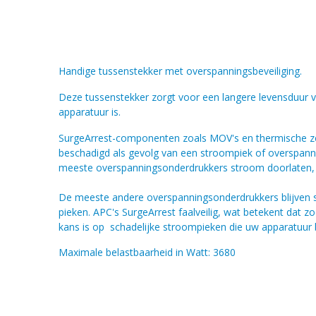
Handige tussenstekker met overspanningsbeveiliging.
Deze tussenstekker zorgt voor een langere levensduur v
apparatuur is.
SurgeArrest-componenten zoals MOV's en thermische zek
beschadigd als gevolg van een stroompiek of overspannin
meeste overspanningsonderdrukkers stroom doorlaten, ze
De meeste andere overspanningsonderdrukkers blijven s
pieken. APC's SurgeArrest faalveilig, wat betekent dat z
kans is op schadelijke stroompieken die uw apparatuur 
Maximale belastbaarheid in Watt: 3680