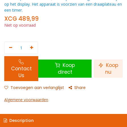
op het display. Het apparaat is voorzien van een draaiplateau en
een timer.
XCG
489,99
Niet op voorraad
Koop
Koop
Contact
direct
nu
Us
Toevoegen aan verlanglijst
Share
Algemene voorwaarden
Description