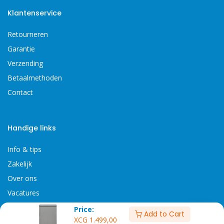
Klantenservice
Retourneren
Garantie
Verzending
Betaalmethoden
Contact
Handige links
Info & tips
Zakelijk
Over ons
Vacatures
Algemene Voorwaarden
Price:
Add to Cart
XCG
1.499,00