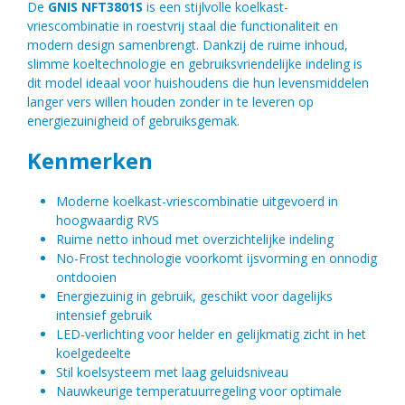
De
GNIS NFT3801S
is een stijlvolle koelkast-
vriescombinatie in roestvrij staal die functionaliteit en
modern design samenbrengt. Dankzij de ruime inhoud,
slimme koeltechnologie en gebruiksvriendelijke indeling is
dit model ideaal voor huishoudens die hun levensmiddelen
langer vers willen houden zonder in te leveren op
energiezuinigheid of gebruiksgemak.
Kenmerken
Moderne koelkast-vriescombinatie uitgevoerd in
hoogwaardig RVS
Ruime netto inhoud met overzichtelijke indeling
No-Frost technologie voorkomt ijsvorming en onnodig
ontdooien
Energiezuinig in gebruik, geschikt voor dagelijks
intensief gebruik
LED-verlichting voor helder en gelijkmatig zicht in het
koelgedeelte
Stil koelsysteem met laag geluidsniveau
Nauwkeurige temperatuurregeling voor optimale