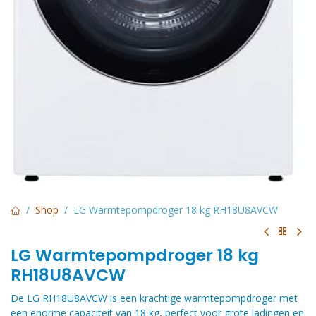
Shop
LG Warmtepompdroger 18 kg RH18U8AVCW
LG Warmtepompdroger 18 kg
RH18U8AVCW
De LG RH18U8AVCW is een krachtige warmtepompdroger met
een enorme capaciteit van 18 kg, perfect voor grote ladingen en