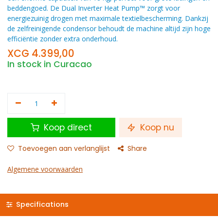
beddengoed. De Dual Inverter Heat Pump™ zorgt voor
energiezuinig drogen met maximale textielbescherming. Dankzij
de zelfreinigende condensor behoudt de machine altijd zijn hoge
efficiëntie zonder extra onderhoud.
XCG
4.399,00
In stock in Curacao
Koop direct
Koop nu
Toevoegen aan verlanglijst
Share
Algemene voorwaarden
Specifications