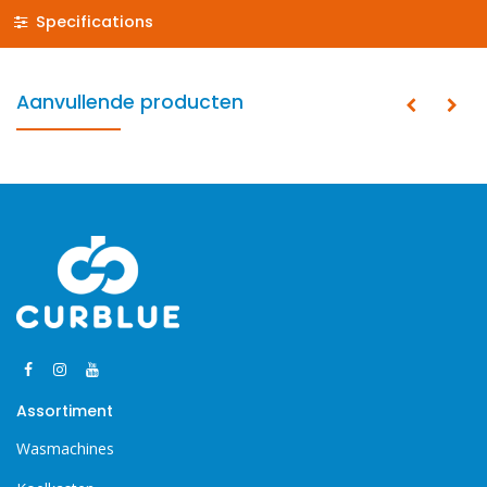
Specifications
Aanvullende producten
Assortiment
Wasmachines