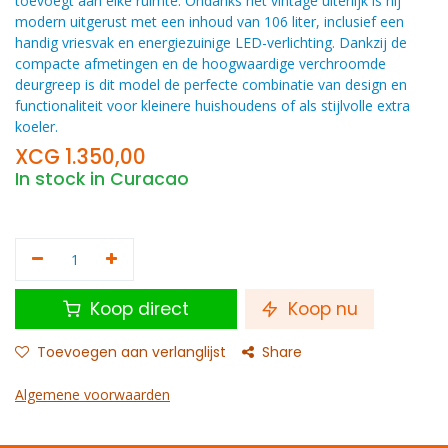
toevoegt aan elke ruimte. Ondanks het vintage uiterlijk is hij
modern uitgerust met een inhoud van 106 liter, inclusief een
handig vriesvak en energiezuinige LED-verlichting. Dankzij de
compacte afmetingen en de hoogwaardige verchroomde
deurgreep is dit model de perfecte combinatie van design en
functionaliteit voor kleinere huishoudens of als stijlvolle extra
koeler.
XCG
1.350,00
In stock in Curacao
Koop direct
Koop nu
Toevoegen aan verlanglijst
Share
Algemene voorwaarden