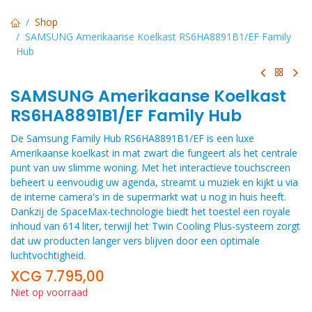
Shop
SAMSUNG Amerikaanse Koelkast RS6HA8891B1/EF Family
Hub
SAMSUNG Amerikaanse Koelkast
RS6HA8891B1/EF Family Hub
De Samsung Family Hub RS6HA8891B1/EF is een luxe
Amerikaanse koelkast in mat zwart die fungeert als het centrale
punt van uw slimme woning. Met het interactieve touchscreen
beheert u eenvoudig uw agenda, streamt u muziek en kijkt u via
de interne camera's in de supermarkt wat u nog in huis heeft.
Dankzij de SpaceMax-technologie biedt het toestel een royale
inhoud van 614 liter, terwijl het Twin Cooling Plus-systeem zorgt
dat uw producten langer vers blijven door een optimale
luchtvochtigheid.
XCG
7.795,00
Niet op voorraad