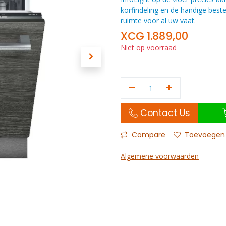
korfindeling en de handige bes
ruimte voor al uw vaat.
XCG
1.889,00
Niet op voorraad
Contact Us
Compare
Toevoegen a
Algemene voorwaarden