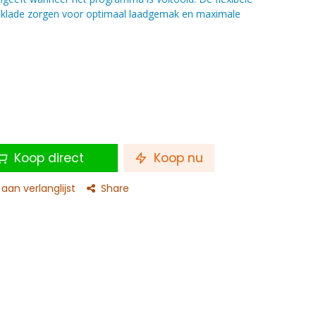
teklade zorgen voor optimaal laadgemak en maximale
Koop direct
Koop nu
an verlanglijst
Share