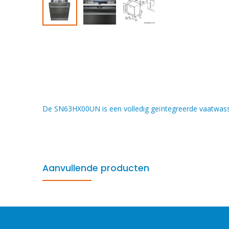
De SN63HX00UN is een volledig geïntegreerde vaatwass
Aanvullende producten