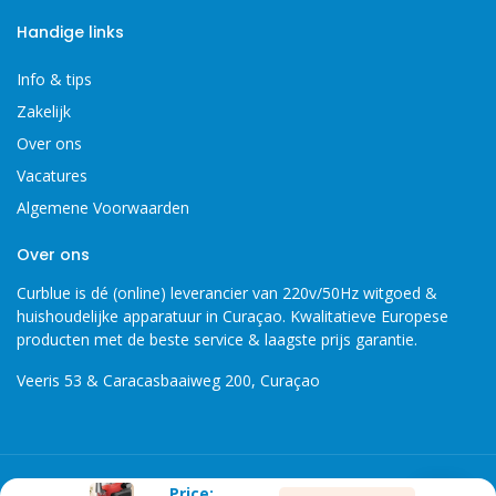
Handige links
Info & tips
Zakelijk
Over ons
Vacatures
Algemene Voorwaarden
Over ons
Curblue is dé (online) leverancier van 220v/50Hz witgoed &
huishoudelijke apparatuur in Curaçao. Kwalitatieve Europese
producten met de beste service & laagste prijs garantie.
Veeris 53 & Caracasbaaiweg 200, Curaçao
Copyright 2026 © Curblue, disclaimer, er kunnen geen rechten
Price: