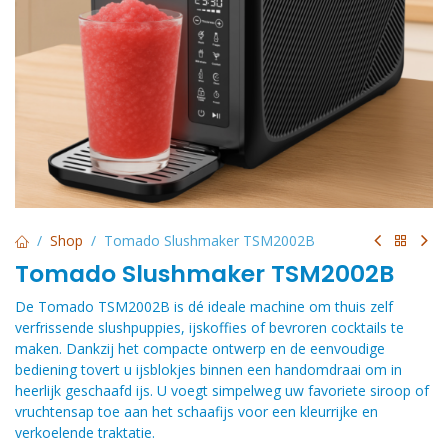
Shop
Tomado Slushmaker TSM2002B
Tomado Slushmaker TSM2002B
De Tomado TSM2002B is dé ideale machine om thuis zelf
verfrissende slushpuppies, ijskoffies of bevroren cocktails te
maken. Dankzij het compacte ontwerp en de eenvoudige
bediening tovert u ijsblokjes binnen een handomdraai om in
heerlijk geschaafd ijs. U voegt simpelweg uw favoriete siroop of
vruchtensap toe aan het schaafijs voor een kleurrijke en
verkoelende traktatie.