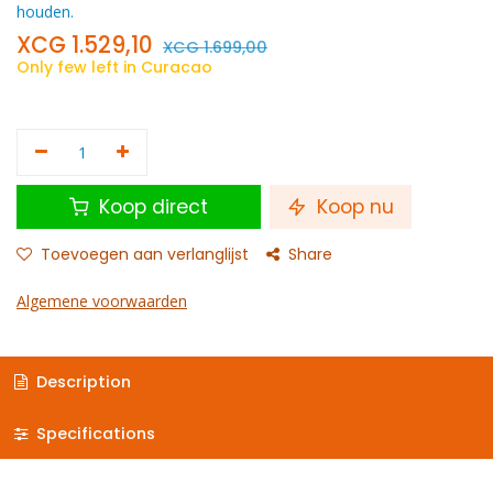
houden.
XCG
1.529,10
XCG
1.699,00
Only few left in Curacao
Koop direct
Koop nu
Toevoegen aan verlanglijst
Share
Algemene voorwaarden
Description
Specifications