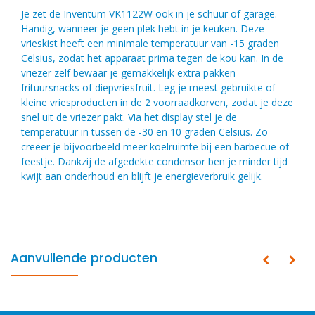
Je zet de Inventum VK1122W ook in je schuur of garage.
Handig, wanneer je geen plek hebt in je keuken. Deze
vrieskist heeft een minimale temperatuur van -15 graden
Celsius, zodat het apparaat prima tegen de kou kan. In de
vriezer zelf bewaar je gemakkelijk extra pakken
frituursnacks of diepvriesfruit. Leg je meest gebruikte of
kleine vriesproducten in de 2 voorraadkorven, zodat je deze
snel uit de vriezer pakt. Via het display stel je de
temperatuur in tussen de -30 en 10 graden Celsius. Zo
creëer je bijvoorbeeld meer koelruimte bij een barbecue of
feestje. Dankzij de afgedekte condensor ben je minder tijd
kwijt aan onderhoud en blijft je energieverbruik gelijk.
Aanvullende producten