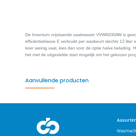
De Inventum vrijstaande vaatwasser VVW6030AW is geschik
efficiëntieklasse E verbruikt per wasbeurt slechts 12 lit
keer weinig vaat, kies dan voor de optie halve belading. 
het met de uitgestelde start mogelijk om het gekozen prog
Aanvullende producten
Assorti
Wasmach