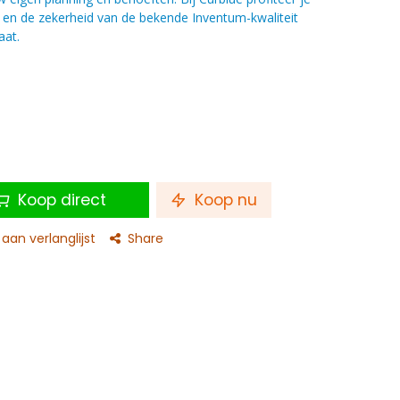
 en de zekerheid van de bekende Inventum-kwaliteit
aat.
Koop direct
Koop nu
an verlanglijst
Share