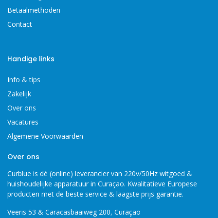
Betaalmethoden
Contact
Handige links
Info & tips
Zakelijk
Over ons
Vacatures
Algemene Voorwaarden
Over ons
Curblue is dé (online) leverancier van 220v/50Hz witgoed &
huishoudelijke apparatuur in Curaçao. Kwalitatieve Europese
producten met de beste service & laagste prijs garantie.
Veeris 53 & Caracasbaaiweg 200, Curaçao