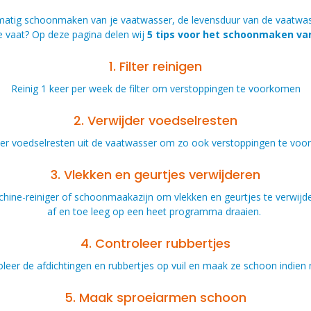
lmatig schoonmaken van je vaatwasser, de levensduur van de vaatwass
 vaat? Op deze pagina delen wij
5 tips voor het schoonmaken va
1. Filter reinigen
Reinig 1 keer per week de filter om verstoppingen te voorkomen
2. Verwijder voedselresten
der voedselresten uit de vaatwasser om zo ook verstoppingen te voo
3. Vlekken en geurtjes verwijderen
ine-reiniger of schoonmaakazijn om vlekken en geurtjes te verwijd
af en toe leeg op een heet programma draaien.
4. Controleer rubbertjes
leer de afdichtingen en rubbertjes op vuil en maak ze schoon indien
5. Maak sproeiarmen schoon