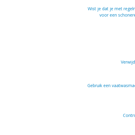
Wist je dat je met rege
voor een schonere
Verwij
Gebruik een vaatwasmach
Contro