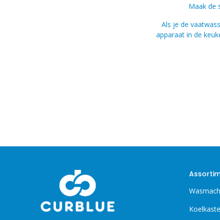
Maak de s
Als je de vaatwass
apparaat in de keuk
Assorti
Wasmach
Koelkast