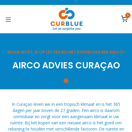
Overslaan naar inhoud
0
WAAR MOET JE OP LETTEN BIJ HET KOPEN VAN EEN AIRCO?
AIRCO ADVIES CURAÇAO
In Curaçao leven we in een tropisch klimaat en is het 365
dagen per jaar boven de 27 graden. Een airco is daarom
onmisbaar en zorgt voor een aangenaam klimaat in uw
ruimte. Bij het kopen van een nieuwe airco is het goed om
rekening te houden met verschillende factoren. De ruimte en