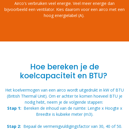
Airco's verbruiken veel energie. Veel meer energie dan
bijvoorbeeld een ventilator. Kies daarom voor een airco met een
hoog energielabel (A).
Hoe bereken je de
koelcapaciteit en BTU?
Het koelvermogen van een airco wordt uitgedrukt in kW of BTU
(British Thermal Unit). Om er achter te komen hoeveel BTU je
nodig hebt, neem je de volgende stappen:
Stap 1:
Bereken de inhoud van de ruimte: Lengte x Hoogte x
Breedte is kubieke meter (m3).
Stap 2:
Bepaal de vermenigvuldigingsfactor van 30, 40 of 50.