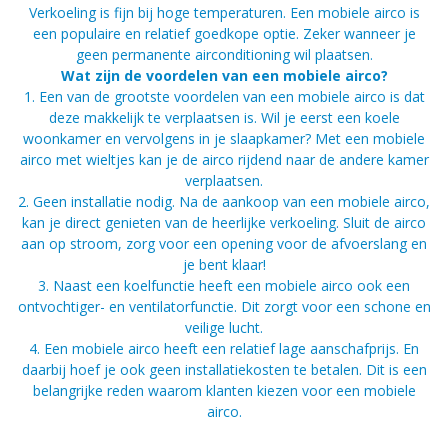
Verkoeling is fijn bij hoge temperaturen. Een mobiele airco is
een populaire en relatief goedkope optie. Zeker wanneer je
geen permanente airconditioning wil plaatsen.
​Wat zijn de voordelen van een mobiele airco?
1. Een van de grootste voordelen van een mobiele airco is dat
deze makkelijk te verplaatsen is. Wil je eerst een koele
woonkamer en vervolgens in je slaapkamer? Met een mobiele
airco met wieltjes kan je de airco rijdend naar de andere kamer
verplaatsen.
2. Geen installatie nodig. Na de aankoop van een mobiele airco,
kan je direct genieten van de heerlijke verkoeling. Sluit de airco
aan op stroom, zorg voor een opening voor de afvoerslang en
je bent klaar!
3. Naast een koelfunctie heeft een mobiele airco ook een
ontvochtiger- en ventilatorfunctie. Dit zorgt voor een schone en
veilige lucht.
4. Een mobiele airco heeft een relatief lage aanschafprijs. En
daarbij hoef je ook geen installatiekosten te betalen. Dit is een
belangrijke reden waarom klanten kiezen voor een mobiele
airco.