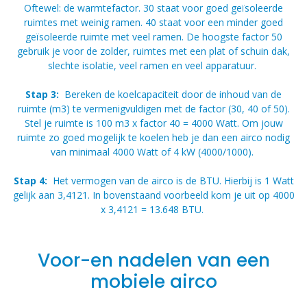
Oftewel: de warmtefactor. 30 staat voor goed geïsoleerde
ruimtes met weinig ramen. 40 staat voor een minder goed
geïsoleerde ruimte met veel ramen. De hoogste factor 50
gebruik je voor de zolder, ruimtes met een plat of schuin dak,
slechte isolatie, veel ramen en veel apparatuur.
Stap 3:
Bereken de koelcapaciteit door de inhoud van de
ruimte (m3) te vermenigvuldigen met de factor (30, 40 of 50).
Stel je ruimte is 100 m3 x factor 40 = 4000 Watt. Om jouw
ruimte zo goed mogelijk te koelen heb je dan een airco nodig
van minimaal 4000 Watt of 4 kW (4000/1000).
Stap 4:
Het vermogen van de airco is de BTU. Hierbij is 1 Watt
gelijk aan 3,4121. In bovenstaand voorbeeld kom je uit op 4000
x 3,4121 = 13.648 BTU.
Voor-en nadelen van een
mobiele airco