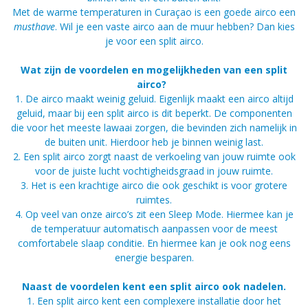
Met de warme temperaturen in Curaçao is een goede airco een
musthave
. Wil je een vaste airco aan de muur hebben? Dan kies
je voor een split airco.
Wat zijn de voordelen en mogelijkheden van een split
airco?
1. De airco maakt weinig geluid. Eigenlijk maakt een airco altijd
geluid, maar bij een split airco is dit beperkt. De componenten
die voor het meeste lawaai zorgen, die bevinden zich namelijk in
de buiten unit. Hierdoor heb je binnen weinig last.
2. Een split airco zorgt naast de verkoeling van jouw ruimte ook
voor de juiste lucht vochtigheidsgraad in jouw ruimte.
3. Het is een krachtige airco die ook geschikt is voor grotere
ruimtes.
4. Op veel van onze airco’s zit een Sleep Mode. Hiermee kan je
de temperatuur automatisch aanpassen voor de meest
comfortabele slaap conditie. En hiermee kan je ook nog eens
energie besparen.
Naast de voordelen kent een split airco ook nadelen.
1. Een split airco kent een complexere installatie door het