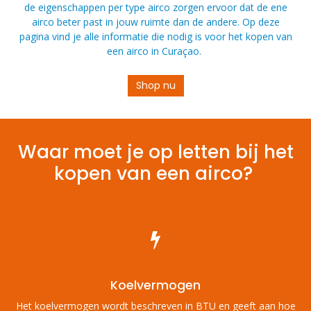
de eigenschappen per type airco zorgen ervoor dat de ene
airco beter past in jouw ruimte dan de andere. Op deze
pagina vind je alle informatie die nodig is voor het kopen van
een airco in Curaçao.
Shop nu
Waar moet je op letten bij het
kopen van een airco?
Koelvermogen
Het koelvermogen wordt beschreven in BTU en geeft aan hoe