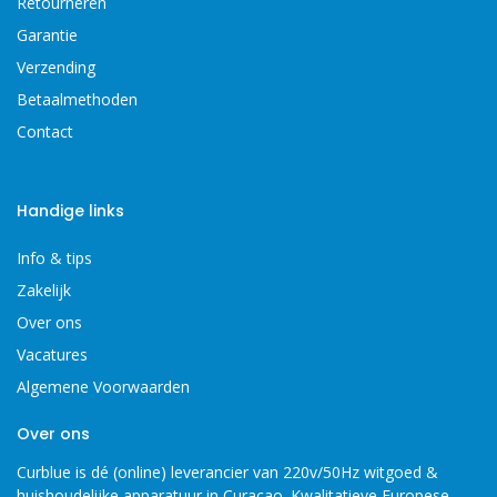
Retourneren
Garantie
Verzending
Betaalmethoden
Contact
Handige links
Info & tips
Zakelijk
Over ons
Vacatures
Algemene Voorwaarden
Over ons
Curblue is dé (online) leverancier van 220v/50Hz witgoed &
huishoudelijke apparatuur in Curaçao. Kwalitatieve Europese