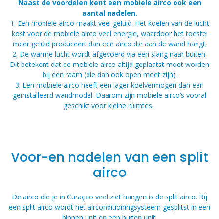
Naast de voordelen kent een mobiele airco ook een
aantal nadelen.
1. Een mobiele airco maakt veel geluid. Het koelen van de lucht
kost voor de mobiele airco veel energie, waardoor het toestel
meer geluid produceert dan een airco die aan de wand hangt.
2. De warme lucht wordt afgevoerd via een slang naar buiten.
Dit betekent dat de mobiele airco altijd geplaatst moet worden
bij een raam (die dan ook open moet zijn).
3. Een mobiele airco heeft een lager koelvermogen dan een
geïnstalleerd wandmodel. Daarom zijn mobiele airco’s vooral
geschikt voor kleine ruimtes.
Voor-en nadelen van een split
airco
De airco die je in Curaçao veel ziet hangen is de split airco. Bij
een split airco wordt het airconditioningsysteem gesplitst in een
binnen unit en een buiten unit.