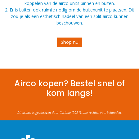
koppelen van de airco units binnen en buiten.
2. Er is buiten ook ruimte nodig om de buitenunit te plaatsen. Dit
zou je als een esthetisch nadeel van een split airco kunnen
beschouwen.
Shop nu
Airco kopen? Bestel snel of
kom langs!
Dit artikel is geschreven door Curblue (2021), alle rechten voorbehouden.