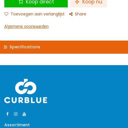
Koop direct
Koop nu
Toevoegen aan verlanglijst
Share
Algemene voorwaarden
Specifications
Assortiment