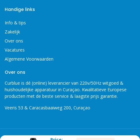
Handige links
Info & tips
Zakelijk
Over ons
Vacatures
Algemene Voorwaarden
Over ons
Curblue is dé (online) leverancier van 220v/50Hz witgoed &
huishoudelijke apparatuur in Curaçao. Kwalitatieve Europese
producten met de beste service & laagste prijs garantie.
Veeris 53 & Caracasbaaiweg 200, Curaçao
Copyright 2026 © Curblue, disclaimer, er kunnen geen rechten
Price: