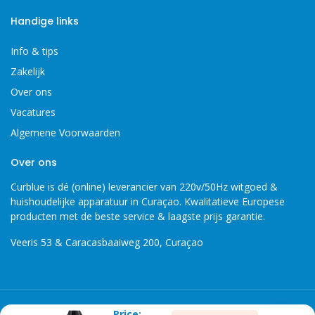
Handige links
Info & tips
Zakelijk
Over ons
Vacatures
Algemene Voorwaarden
Over ons
Curblue is dé (online) leverancier van 220v/50Hz witgoed &
huishoudelijke apparatuur in Curaçao. Kwalitatieve Europese
producten met de beste service & laagste prijs garantie.
Veeris 53 & Caracasbaaiweg 200, Curaçao
Copyright 2026 © Curblue, disclaimer, er kunnen geen rechten
Price: