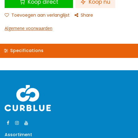
Koop direct
Koop nu
Toevoegen aan verlanglijst
Share
Algemene voorwaarden
Specifications
Assortiment