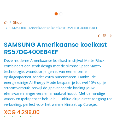
Shop
SAMSUNG Amerikaanse koelkast RS57DG400EB4EF
SAMSUNG Amerikaanse koelkast
RS57DG400EB4EF
Deze moderne Amerikaanse koelkast in stijlvol Matte Black
combineert een strak design met de slimme SpaceMax™-
technologie, waardoor je geniet van een enorme
opslagcapaciteit zonder extra buitenmaten. Dankzij de
energiezuinige AI Energy Mode bespaar je tot wel 15% op je
stroomverbruik, terwijl de geavanceerde koeling jouw
etenswaren langer vers en smaakvol houdt. Met de handige
water- en ijsdispenser heb je bij Curblue altijd direct toegang tot
verkoeling, perfect voor het warme klimaat op Curaçao.
XCG
4.299,00