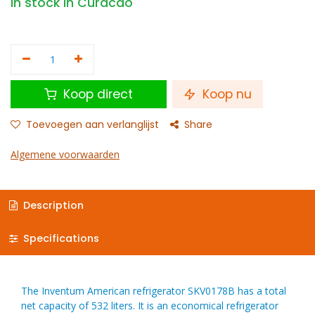
In stock in Curacao
Koop direct
Koop nu
Toevoegen aan verlanglijst
Share
Algemene voorwaarden
Description
Specifications
The Inventum American refrigerator SKV0178B has a total
net capacity of 532 liters. It is an economical refrigerator