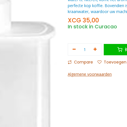
perfecte kop koffie. Bovendien is
kraanwater, waardoor uw machine
XCG
35,00
In stock in Curacao
K
Compare
Toevoegen a
Algemene voorwaarden