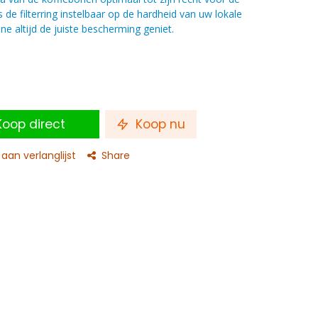
 de filterring instelbaar op de hardheid van uw lokale
 altijd de juiste bescherming geniet.
oop direct
Koop nu
an verlanglijst
Share