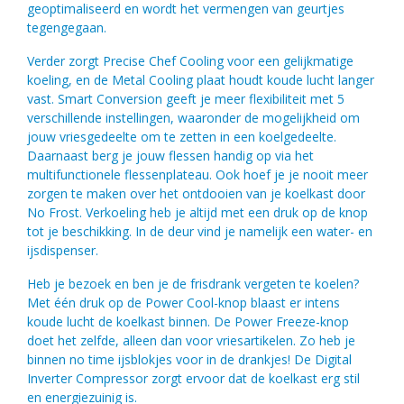
geoptimaliseerd en wordt het vermengen van geurtjes
tegengegaan.
Verder zorgt Precise Chef Cooling voor een gelijkmatige
koeling, en de Metal Cooling plaat houdt koude lucht langer
vast. Smart Conversion geeft je meer flexibiliteit met 5
verschillende instellingen, waaronder de mogelijkheid om
jouw vriesgedeelte om te zetten in een koelgedeelte.
Daarnaast berg je jouw flessen handig op via het
multifunctionele flessenplateau. Ook hoef je je nooit meer
zorgen te maken over het ontdooien van je koelkast door
No Frost. Verkoeling heb je altijd met een druk op de knop
tot je beschikking. In de deur vind je namelijk een water- en
ijsdispenser.
Heb je bezoek en ben je de frisdrank vergeten te koelen?
Met één druk op de Power Cool-knop blaast er intens
koude lucht de koelkast binnen. De Power Freeze-knop
doet het zelfde, alleen dan voor vriesartikelen. Zo heb je
binnen no time ijsblokjes voor in de drankjes! De Digital
Inverter Compressor zorgt ervoor dat de koelkast erg stil
en energiezuinig is.