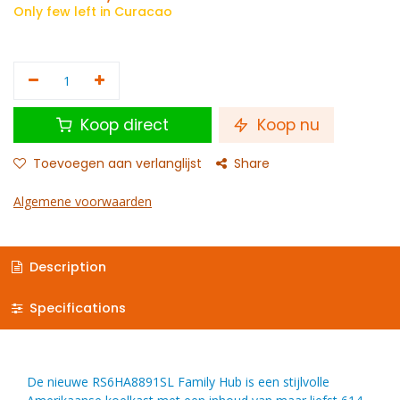
Only few left in Curacao
Koop direct
Koop nu
Toevoegen aan verlanglijst
Share
Algemene voorwaarden
Description
Specifications
De nieuwe RS6HA8891SL Family Hub is een stijlvolle