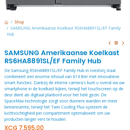
Shop
SAMSUNG Amerikaanse Koelkast RS6HA8891SL/EF Family
Hub
SAMSUNG Amerikaanse Koelkast
RS6HA8891SL/EF Family Hub
De Samsung RS6HA8891SL/EF Family Hub in roestvrij staal
combineert een enorme inhoud van 614 liter met innovatieve
smart-functies. Dankzij de interne camera's kunt u overal via uw
smartphone in de koelkast kijken, terwijl het touchscreen op de
deur dient als digitaal planbord voor het hele gezin. De
SpaceMax-technologie zorgt voor dunnere wanden en meer
binnenruimte, terwijl het Twin Cooling Plus-systeem de
luchtvochtigheid per compartiment optimaliseert om uw
producten langer vers te houden.
XCG
7.595,00