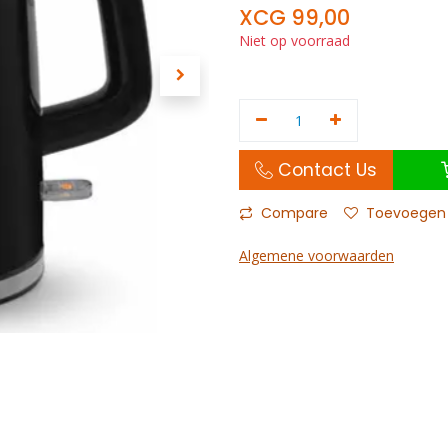
XCG
99,00
Niet op voorraad
Contact Us
Compare
Toevoegen a
Algemene voorwaarden