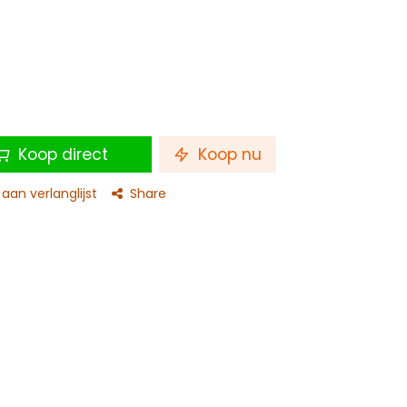
Koop direct
Koop nu
an verlanglijst
Share