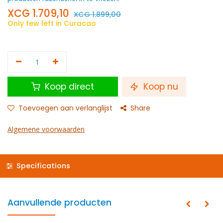
XCG
1.709,10
XCG
1.899,00
Only few left in Curacao
Koop direct
Koop nu
Toevoegen aan verlanglijst
Share
Algemene voorwaarden
Specifications
Aanvullende producten