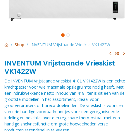
Shop
INVENTUM Vrijstaande Vrieskist VK1422W
INVENTUM Vrijstaande Vrieskist
VK1422W
De INVENTUM Vrijstaande vrieskist 418L VK1422W is een echte
krachtpatser voor wie maximale opslagruimte nodig heeft. Met
een indrukwekkende netto inhoud van 418 liter is dit een van de
grootste modellen in het assortiment, ideaal voor
grootverbruikers of horeca-doeleinden. De vrieskist is voorzien
van drie handige voorraadmandjes voor een georganiseerde
indeling en beschikt over een regelbare thermostaat met een
handige snelvriesfunctie om grote hoeveelheden verse
producten razendsnel in te vriezen.